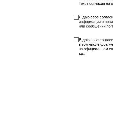
Текст согласия на о
Я даю свое соглас
информации о новин
или сообщений по 
Я даю свое соглас
в том числе фрагм
на официальном са
т.д..