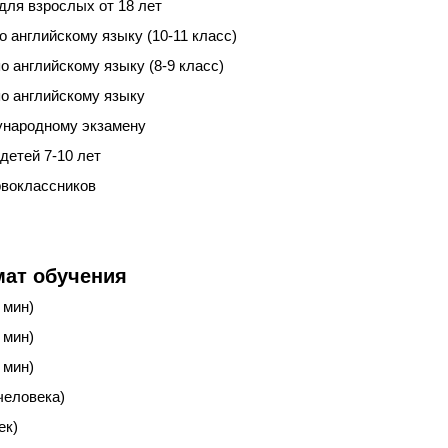
для взрослых от 18 лет
о английскому языку (10-11 класс)
о английскому языку (8-9 класс)
по английскому языку
ународному экзамену
детей 7-10 лет
рвоклассников
ат обучения
 мин)
 мин)
 мин)
 человека)
ек)