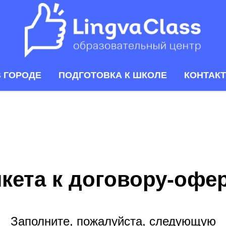
В ГОРОДЕ
ПОДГОТОВКА К ШКОЛЕ
КОНТАК
кета к договору-офе
Заполните, пожалуйста, следующую