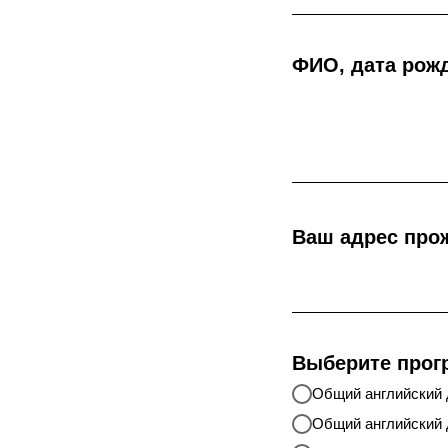
ФИО, дата рож
Ваш адрес про
Выберите прог
Общий английский 
Общий английский 