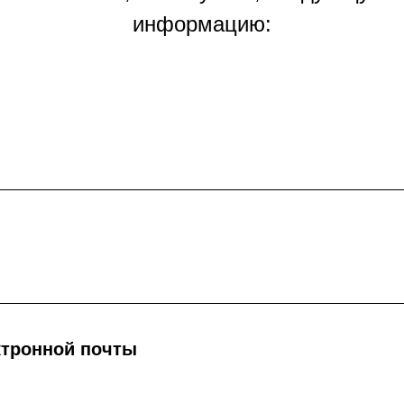
информацию:
ктронной почты