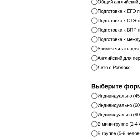
Общий английский 
Подготовка к ЕГЭ п
Подготовка к ОГЭ п
Подготовка к ВПР 
Подготовка к межд
Учимся читать для 
Английский для пе
Лето с Роблокс
Выберите форм
Индивидуально (45
Индивидуально (60
Индивидуально (90
В мини-группе (2-4
В группе (5-8 челов