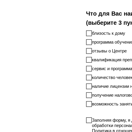
Что для Вас на
(выберите 3 пу
близость к дому
программа обучени
отзывы о Центре
квалификация пре
сервис и программ
количество человек
наличие лицензии 
получение налогово
возможность занят
Заполняя форму, я
обработки персона
Политика в отношени